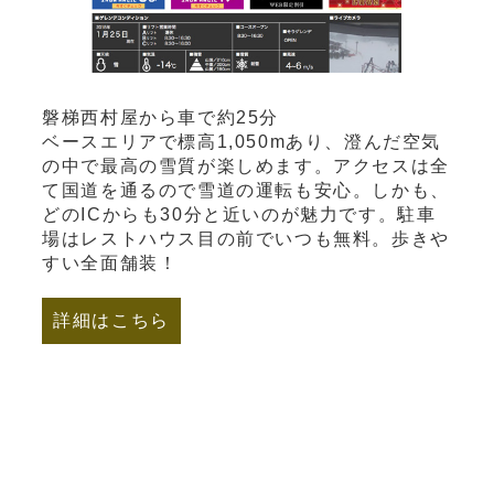
磐梯西村屋から車で約25分
ベースエリアで標高1,050mあり、澄んだ空気
の中で最高の雪質が楽しめます。アクセスは全
て国道を通るので雪道の運転も安心。しかも、
どのICからも30分と近いのが魅力です。駐車
場はレストハウス目の前でいつも無料。歩きや
すい全面舗装！
詳細はこちら