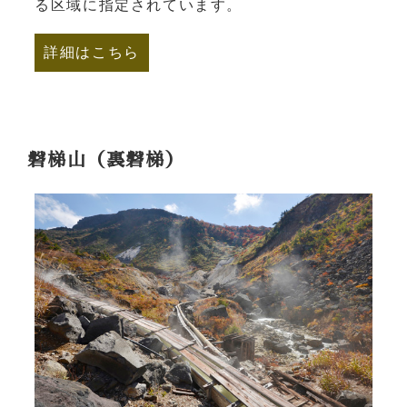
る区域に指定されています。
詳細はこちら
磐梯山（裏磐梯）