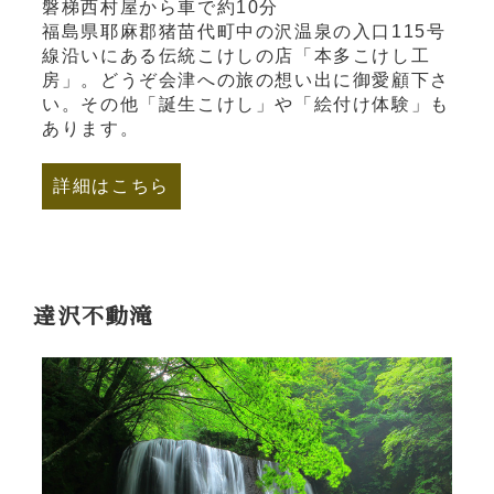
磐梯西村屋から車で約10分
福島県耶麻郡猪苗代町中の沢温泉の入口115号
線沿いにある伝統こけしの店「本多こけし工
房」。どうぞ会津への旅の想い出に御愛顧下さ
い。その他「誕生こけし」や「絵付け体験」も
あります。
詳細はこちら
達沢不動滝