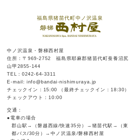
福島県猪苗代町中ノ沢温泉
中ノ沢温泉・磐梯西村屋
住所 : 〒969-2752 福島県耶麻郡猪苗代町蚕養沼尻
山甲2855-144
TEL : 0242-64-3311
E-mail: info@bandai-nishimuraya.jp
チェックイン : 15:00 （最終チェックイン：18:30）
チェックアウト : 10:00
交通 :
●電車の場合
郡山駅→（磐越西線/快速35分）→猪苗代駅→（東
都バス/30分）→中ノ沢温泉/磐梯西村屋