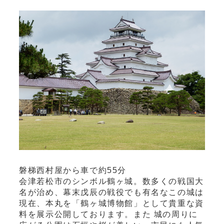
磐梯西村屋から車で約55分
会津若松市のシンボル鶴ヶ城。数多くの戦国大
名が治め、幕末戊辰の戦役でも有名なこの城は
現在、本丸を「鶴ヶ城博物館」として貴重な資
料を展示公開しております。また 城の周りに