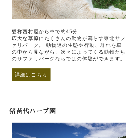
磐梯西村屋から車で約45分
広大な草原にたくさんの動物が暮らす東北サフ
ァリパーク。 動物達の生態や行動、群れを車
の中から見ながら、次々によってくる動物たち
のサファリパークならではの体験ができます。
詳細はこちら
猪苗代ハーブ園