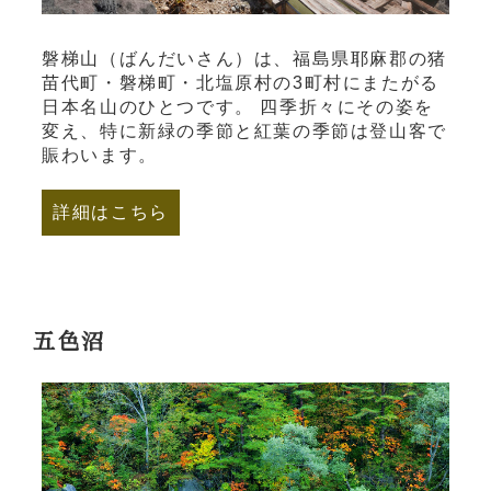
磐梯山（ばんだいさん）は、福島県耶麻郡の猪
苗代町・磐梯町・北塩原村の3町村にまたがる
日本名山のひとつです。 四季折々にその姿を
変え、特に新緑の季節と紅葉の季節は登山客で
賑わいます。
詳細はこちら
五色沼