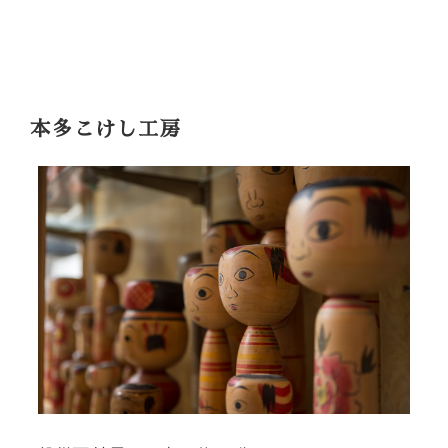
本多こけし工房