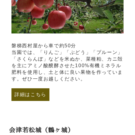
磐梯西村屋から車で約50分
当園では、「りんご」「ぶどう」「プルーン」
「さくらんぼ」などを米ぬか、菜種粕、カニ殻
を主にアミノ酸醗酵させた100%有機ミネラル
肥料を使用し、土と体に良い果物を作っていま
す。ぜひ一度お越しください。
詳細はこちら
会津若松城（鶴ヶ城）