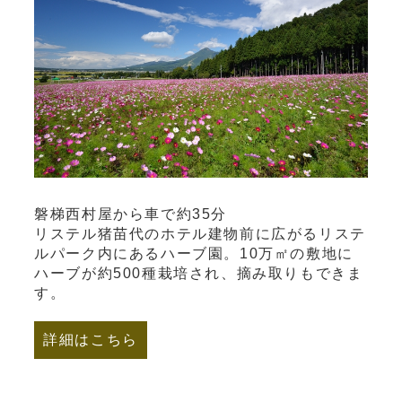
磐梯西村屋から車で約35分
リステル猪苗代のホテル建物前に広がるリステ
ルパーク内にあるハーブ園。10万㎡の敷地に
ハーブが約500種栽培され、摘み取りもできま
す。
詳細はこちら