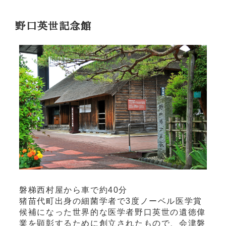
野口英世記念館
磐梯西村屋から車で約40分
猪苗代町出身の細菌学者で3度ノーベル医学賞
候補になった世界的な医学者野口英世の遺徳偉
業を顕彰するために創立されたもので、会津磐