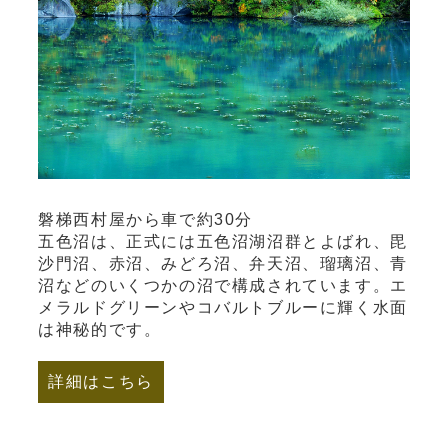
磐梯西村屋から車で約30分
五色沼は、正式には五色沼湖沼群とよばれ、毘
沙門沼、赤沼、みどろ沼、弁天沼、瑠璃沼、青
沼などのいくつかの沼で構成されています。エ
メラルドグリーンやコバルトブルーに輝く水面
は神秘的です。
詳細はこちら