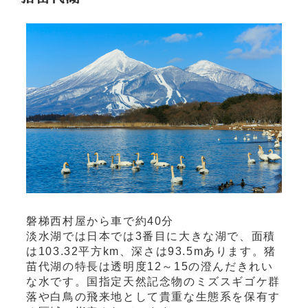
磐梯西村屋から車で約40分
淡水湖では日本では3番目に大きな湖で、面積
は103.32平方km、深さは93.5mあります。猪
苗代湖の特長は透明度12～15の澄んだきれい
な水です。国指定天然記念物のミズスギゴケ群
落や白鳥の飛来地として貴重な生態系を保有す