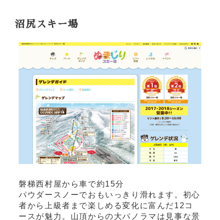
沼尻スキー場
磐梯西村屋から車で約15分
パウダースノーでおもいっきり滑れます。初心
者から上級者まで楽しめる変化に富んだ12コ
ースが魅力。山頂からの大パノラマは見事な景